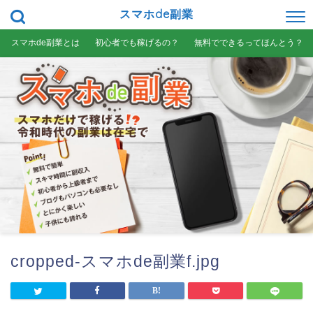
スマホde副業
スマホde副業とは
初心者でも稼げるの？
無料でできるってほんとう？
cropped-スマホde副業f.jpg