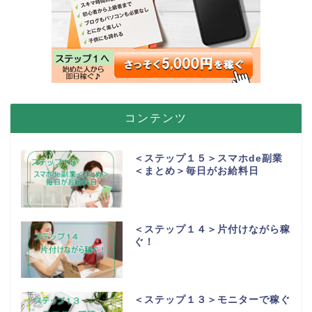
コンテンツ
＜ステップ１５＞スマホde副業
＜まとめ＞毎日がお給料日
＜ステップ１４＞片付けながら稼
ぐ！
＜ステップ１３＞モニターで稼ぐ