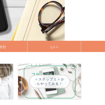
感想
Q&A
＜ステップ１＞か
らやってみる！