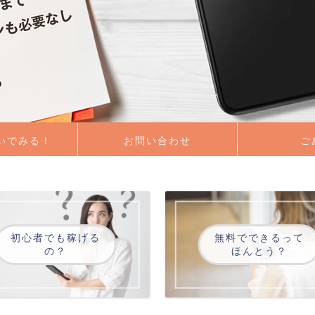
稼いでみる！
お問い合わせ
ご
初心者でも稼げる
無料でできるって
の？
ほんとう？