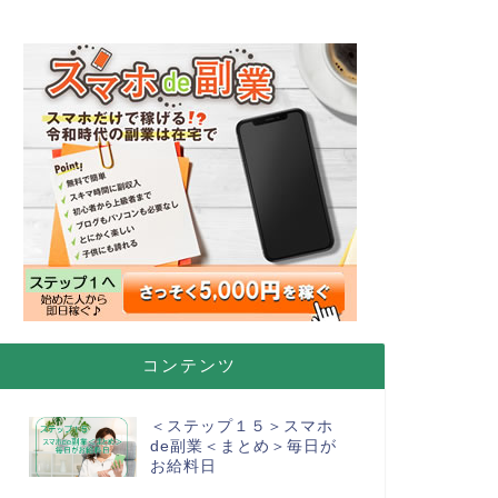
コンテンツ
＜ステップ１５＞スマホ
de副業＜まとめ＞毎日が
お給料日