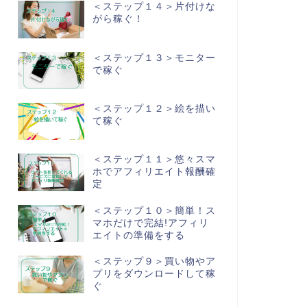
＜ステップ１４＞片付けな
がら稼ぐ！
＜ステップ１３＞モニター
で稼ぐ
＜ステップ１２＞絵を描い
て稼ぐ
＜ステップ１１＞悠々スマ
ホでアフィリエイト報酬確
定
＜ステップ１０＞簡単！ス
マホだけで完結!アフィリ
エイトの準備をする
＜ステップ９＞買い物やア
プリをダウンロードして稼
ぐ