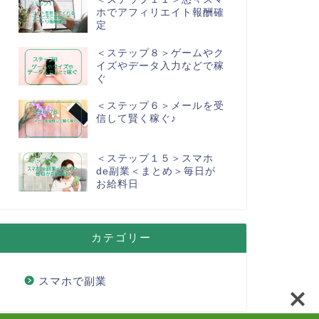
ホでアフィリエイト報酬確
定
＜ステップ８＞ゲームやク
イズやデータ入力などで稼
ぐ
＜ステップ６＞メールを受
信して賢く稼ぐ♪
＜ステップ１５＞スマホ
de副業＜まとめ＞毎日が
お給料日
カテゴリー
スマホで副業