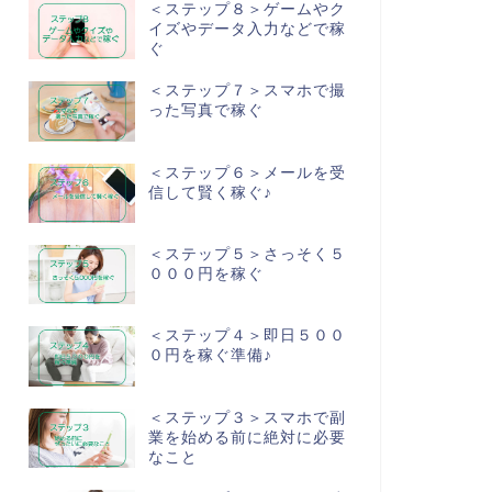
＜ステップ８＞ゲームやク
イズやデータ入力などで稼
ぐ
＜ステップ７＞スマホで撮
った写真で稼ぐ
＜ステップ６＞メールを受
信して賢く稼ぐ♪
＜ステップ５＞さっそく５
０００円を稼ぐ
＜ステップ４＞即日５００
０円を稼ぐ準備♪
＜ステップ３＞スマホで副
業を始める前に絶対に必要
なこと