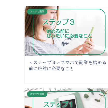
スマホで副業
＜ステップ３＞スマホで副業を始める
前に絶対に必要なこと
スマホで副業