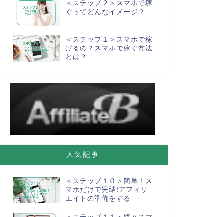
＜ステップ２＞スマホで稼
ぐってどんなイメージ？
＜ステップ１＞スマホで稼
げるの？スマホで稼ぐ方法
とは？
人気記事
＜ステップ１０＞簡単！ス
マホだけで完結!アフィリ
エイトの準備をする
＜ステップ１１＞悠々スマ