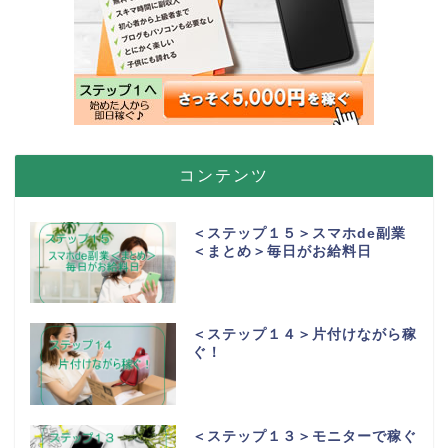
コンテンツ
＜ステップ１５＞スマホde副業
＜まとめ＞毎日がお給料日
＜ステップ１４＞片付けながら稼
ぐ！
＜ステップ１３＞モニターで稼ぐ