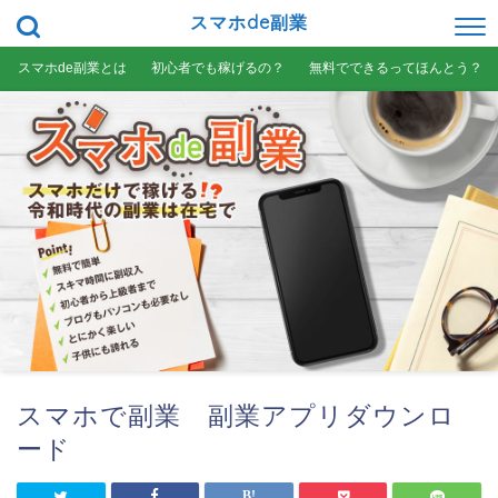
スマホde副業
スマホde副業とは
初心者でも稼げるの？
無料でできるってほんとう？
スマホで副業 副業アプリダウンロ
ード