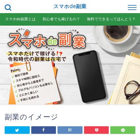
スマホde副業
スマホde副業とは
初心者でも稼げるの？
無料でできるってほんとう？
副業のイメージ