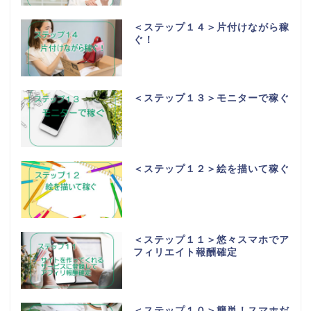
＜ステップ１４＞片付けながら稼
ぐ！
＜ステップ１３＞モニターで稼ぐ
＜ステップ１２＞絵を描いて稼ぐ
＜ステップ１１＞悠々スマホでア
フィリエイト報酬確定
＜ステップ１０＞簡単！スマホだ