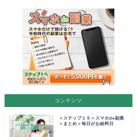
コンテンツ
＜ステップ１５＞スマホde副業
＜まとめ＞毎日がお給料日