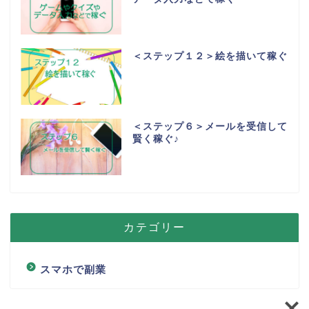
＜ステップ１２＞絵を描いて稼ぐ
＜ステップ６＞メールを受信して
賢く稼ぐ♪
カテゴリー
スマホで副業