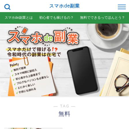
スマホde副業
スマホde副業とは
初心者でも稼げるの？
無料でできるってほんとう？
― TAG ―
無料