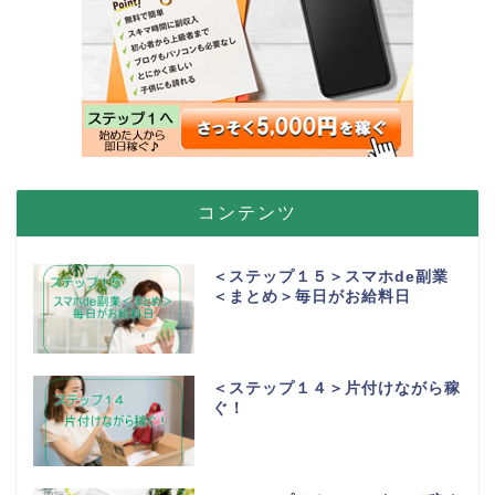
コンテンツ
＜ステップ１５＞スマホde副業
＜まとめ＞毎日がお給料日
＜ステップ１４＞片付けながら稼
ぐ！