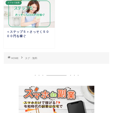
スマホで副業
＜ステップ５＞さっそく５０
００円を稼ぐ
HOME
タグ : 無料