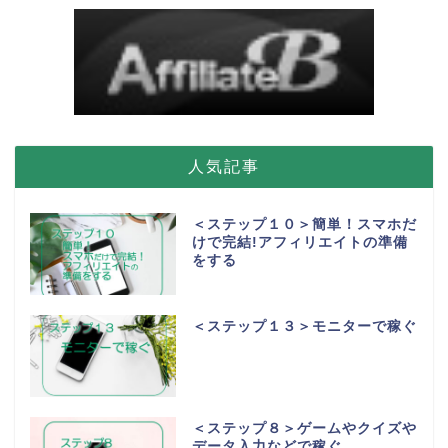
人気記事
＜ステップ１０＞簡単！スマホだ
けで完結!アフィリエイトの準備
をする
＜ステップ１３＞モニターで稼ぐ
＜ステップ８＞ゲームやクイズや
データ入力などで稼ぐ